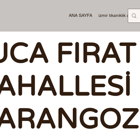
ANA SAYFA
izmir tıkanıklık açma
UCA FIRAT
AHALLESİ
ARANGOZ