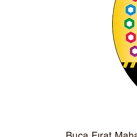
Buca Fırat Maha