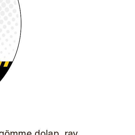
 gömme dolap, ray