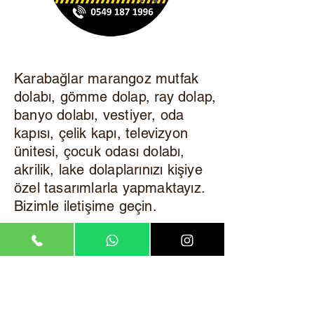
Karabağlar marangoz mutfak
dolabı, gömme dolap, ray dolap,
banyo dolabı, vestiyer, oda
kapısı, çelik kapı, televizyon
ünitesi, çocuk odası dolabı,
akrilik, lake dolaplarınızı kişiye
özel tasarımlarla yapmaktayız.
Bizimle iletişime geçin.
©2008, Çözüm Merkezim. Kurumsal telif hakkı
saklıdır