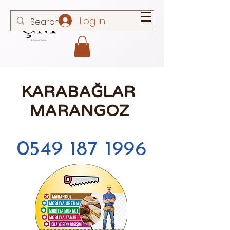
Log In
KARABAĞLAR
MARANGOZ
0549 187 1996