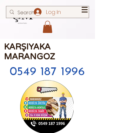
Log In
KARŞIYAKA
MARANGOZ
0549 187 1996