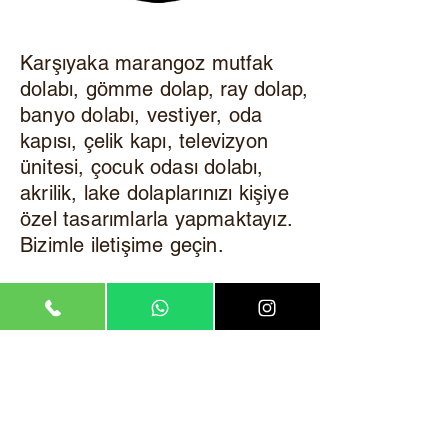
Karşıyaka
marangoz mutfak
dolabı, gömme dolap, ray dolap,
banyo dolabı, vestiyer, oda
kapısı, çelik kapı, televizyon
ünitesi, çocuk odası dolabı,
akrilik, lake dolaplarınızı kişiye
özel tasarımlarla yapmaktayız.
Bizimle iletişime geçin.
©2008, Çözüm Merkezim. Kurumsal telif hakkı
saklıdır