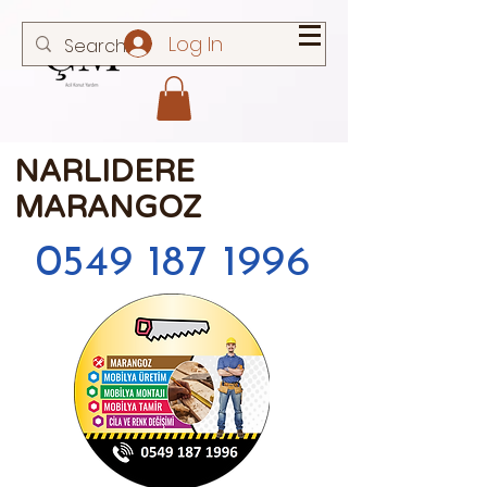
Log In
NARLIDERE
MARANGOZ
0549 187 1996