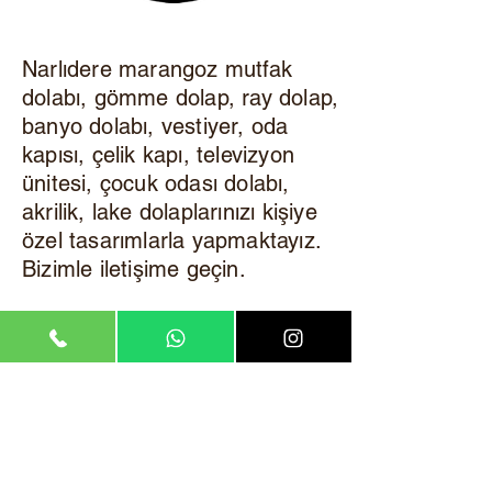
Narlıdere marangoz mutfak
dolabı, gömme dolap, ray dolap,
banyo dolabı, vestiyer, oda
kapısı, çelik kapı, televizyon
ünitesi, çocuk odası dolabı,
akrilik, lake dolaplarınızı kişiye
özel tasarımlarla yapmaktayız.
Bizimle iletişime geçin.
©2008, Çözüm Merkezim. Kurumsal telif hakkı
saklıdır