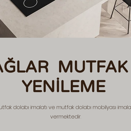
AĞLAR MUTFAK
YENİLEME
tfak dolabı imalatı ve mutfak dolabı mobilyası imalat
vermektedir.