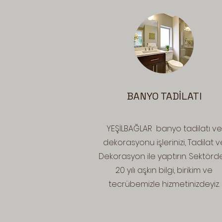
BANYO TADİLATI
YEŞİLBAĞLAR banyo tadilatı ve
dekorasyonu işlerinizi, Tadilat v
Dekorasyon ile yaptırın. Sektörde
20 yılı aşkın bilgi, birikim ve
tecrübemizle hizmetinizdeyiz.