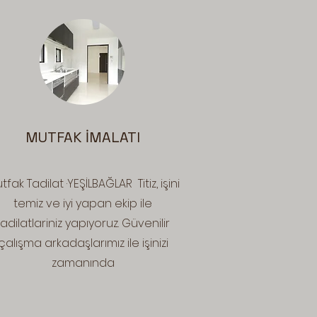
MUTFAK İMALATI
tfak Tadilat ·YEŞİLBAĞLAR Titiz, işini
temiz ve iyi yapan ekip ile
tadilatlariniz yapıyoruz. Güvenilir
çalışma arkadaşlarımız ile işinizi
zamanında