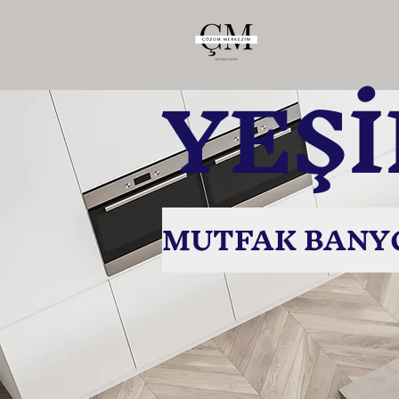
YEŞ
MUTFAK BANYO