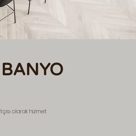
 BANYO
çısı olarak hizmet