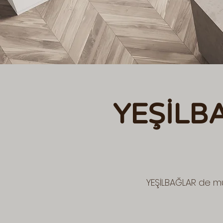
YEŞİLB
YEŞİLBAĞLAR de mu