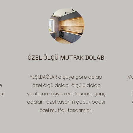
ÖZEL ÖLÇÜ MUTFAK DOLABI
YEŞİLBAĞLAR ölçüye göre dolap ·
Mu
e
özel ölçü dolap · ölçülü dolap
ki
yaptırma · kişiye özel tasarım genç
odaları · özel tasarım çocuk odası ·
özel mutfak tasarımları ·